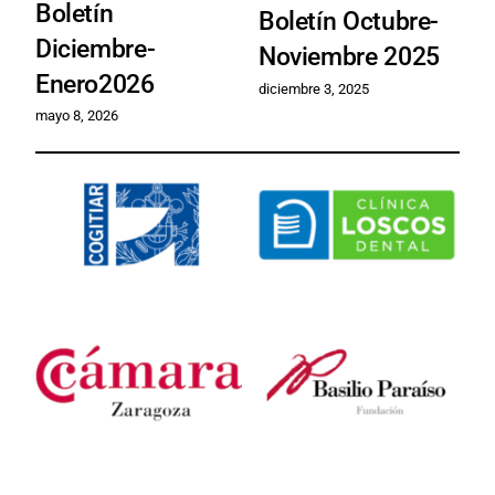
Boletín
Boletín Octubre-
B
Diciembre-
Noviembre 2025
J
Enero2026
diciembre 3, 2025
m
mayo 8, 2026