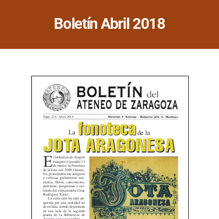
Saltar
al
Boletín Abril 2018
contenido