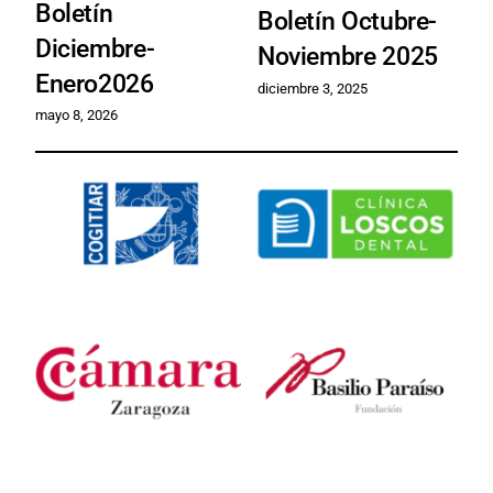
Boletín
Boletín Octubre-
B
Diciembre-
Noviembre 2025
J
Enero2026
diciembre 3, 2025
m
mayo 8, 2026