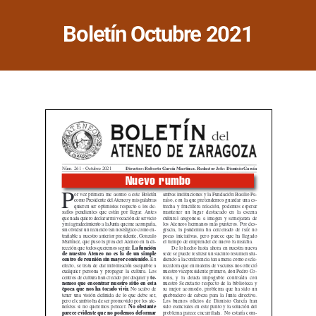
Saltar
al
Boletín Octubre 2021
contenido