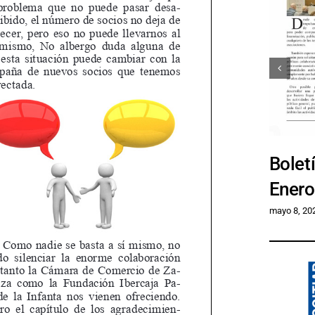
Bolet
Ener
mayo 8, 20