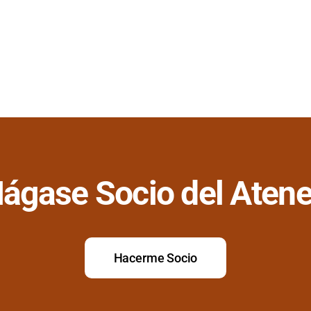
ágase Socio del Aten
Hacerme Socio