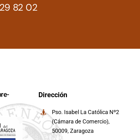
29 82 02
re-
Dirección
Pso. Isabel La Católica Nº2
(Cámara de Comercio),
50009, Zaragoza