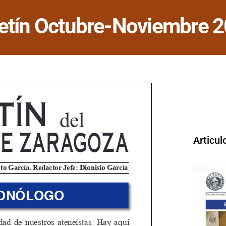
etín Octubre-Noviembre 
Articul