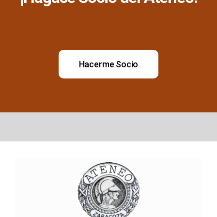
Hacerme Socio