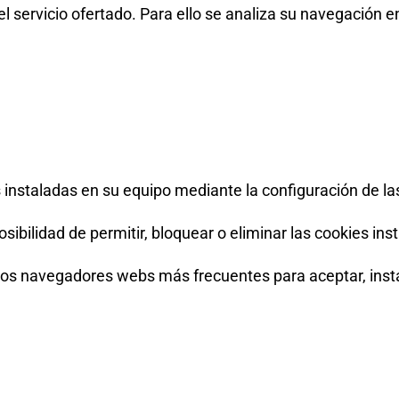
del servicio ofertado. Para ello se analiza su navegación e
s instaladas en su equipo mediante la configuración de l
ibilidad de permitir, bloquear o eliminar las cookies ins
los navegadores webs más frecuentes para aceptar, instal