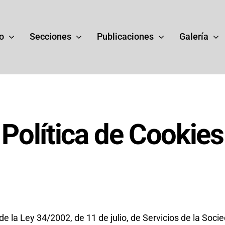
o
Secciones
Publicaciones
Galería
Política de Cookies
toria
Presidentes
ia del Ateneo de Zaragoza
Presidentes y periodos 
-2010)
actuación del Ateneo.
de la Ley 34/2002, de 11 de julio, de Servicios de la Soc