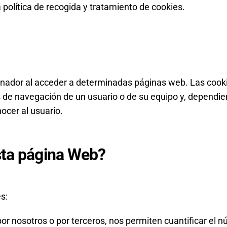
 política de recogida y tratamiento de cookies.
enador al acceder a determinadas páginas web. Las cooki
 de navegación de un usuario o de su equipo y, dependie
nocer al usuario.
esta página Web?
s:
or nosotros o por terceros, nos permiten cuantificar el nú