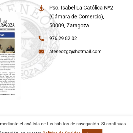
Pso. Isabel La Católica Nº2
(Cámara de Comercio),
50009, Zaragoza
976 29 82 02
ateneozgz@hotmail.com
mediante el análisis de tus hábitos de navegación. Si continúas