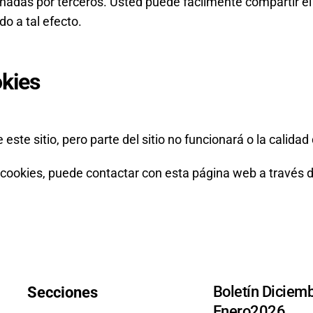
ionadas por terceros. Usted puede fácilmente compartir 
o a tal efecto.
okies
este sitio, pero parte del sitio no funcionará o la calid
de cookies, puede contactar con esta página web a través
Boletín Diciemb
Secciones
Enero2026