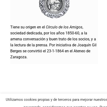
Tiene su origen en el
Círculo de los Amigos
,
sociedad dedicada, por los años 1850-60, a la
amena conversación y buen trato de los socios, y a
la lectura de la prensa. Por iniciativa de Joaquín Gil
Berges se convirtió el 23-1-1864 en el Ateneo de
Zaragoza.
Utilizamos cookies propias y de terceros para mejorar nuestros
© Ateneo de Zaragoza | Todos los derechos reservados |
Política Co