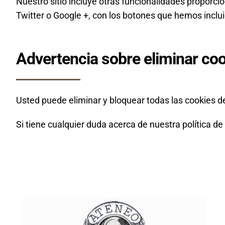
Nuestro sitio incluye otras funcionalidades proporc
Twitter o Google +, con los botones que hemos incluid
Advertencia sobre eliminar co
Usted puede eliminar y bloquear todas las cookies de 
Si tiene cualquier duda acerca de nuestra política 