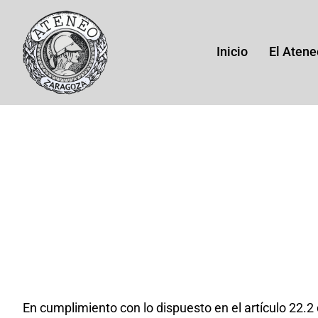
Saltar
al
contenido
Inicio
El Atene
His
Histor
(1864
En cumplimiento con lo dispuesto en el artículo 22.2 