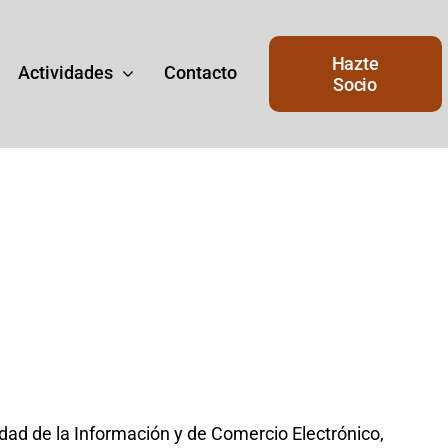
Hazte
Actividades
Contacto
Socio
Junta de Gobierno
de
Junta del Gobierno actual del
Ateneo.
iedad de la Información y de Comercio Electrónico,