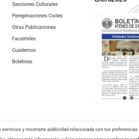
Secciones Culturales
Peregrinaciones Civiles
Otras Publicaciones
Facsímiles
Cuadernos
Boletines
 servicios y mostrarte publicidad relacionada con tus preferencias 
okies
–
Aviso Legal
| Diseño web
Netymedia