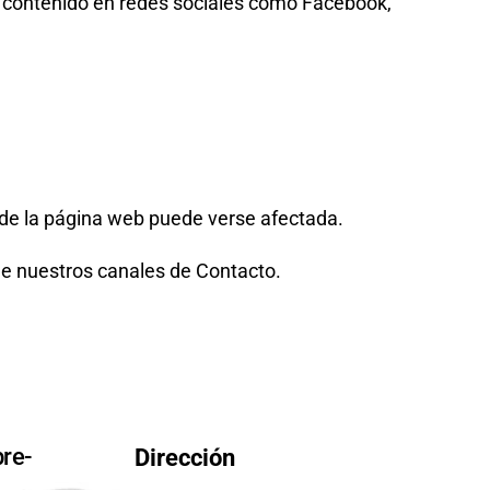
el contenido en redes sociales como Facebook,
ad de la página web puede verse afectada.
 de nuestros canales de Contacto.
re-
Dirección