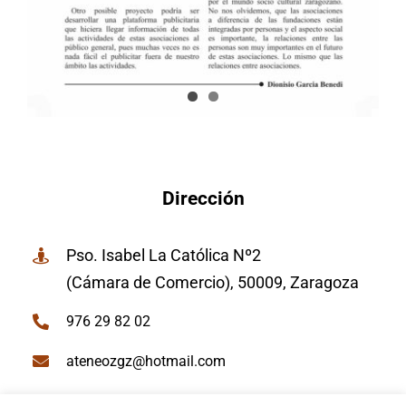
Dirección
Pso. Isabel La Católica Nº2
(Cámara de Comercio), 50009, Zaragoza
976 29 82 02
ateneozgz@hotmail.com