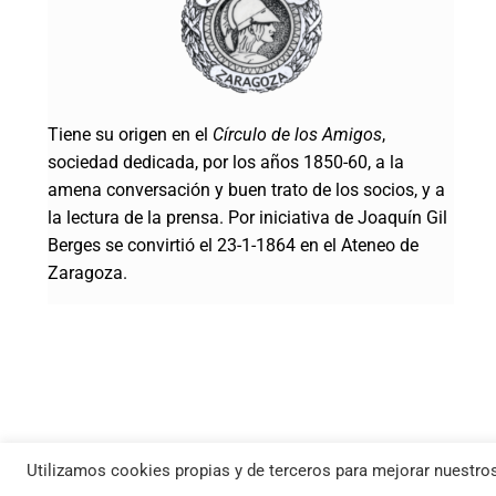
Tiene su origen en el
Círculo de los Amigos
,
sociedad dedicada, por los años 1850-60, a la
amena conversación y buen trato de los socios, y a
la lectura de la prensa. Por iniciativa de Joaquín Gil
Berges se convirtió el 23-1-1864 en el Ateneo de
Zaragoza.
Utilizamos cookies propias y de terceros para mejorar nuestros
© Ateneo de Zaragoza | Todos los derechos reservados |
Política Co