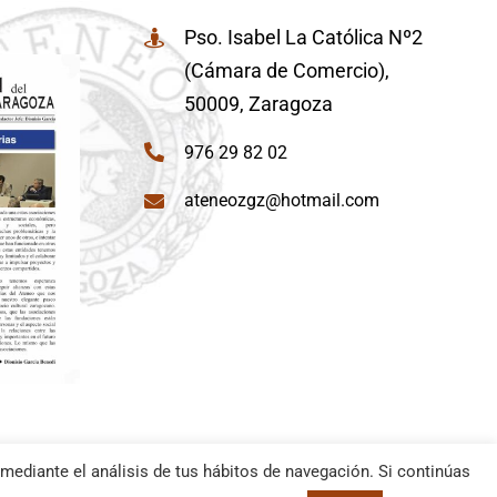
Pso. Isabel La Católica Nº2
(Cámara de Comercio),
50009, Zaragoza
976 29 82 02
ateneozgz@hotmail.com
mediante el análisis de tus hábitos de navegación. Si continúas