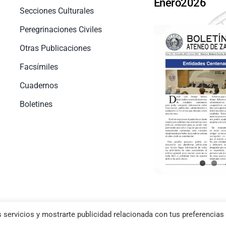
Enero2026
Secciones Culturales
Peregrinaciones Civiles
Otras Publicaciones
Facsímiles
Cuadernos
Boletines
 servicios y mostrarte publicidad relacionada con tus preferencias 
okies
–
Aviso Legal
| Diseño web
Netymedia