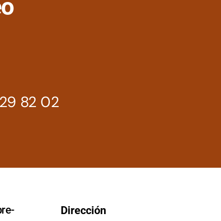
eo
29 82 02
re-
Dirección