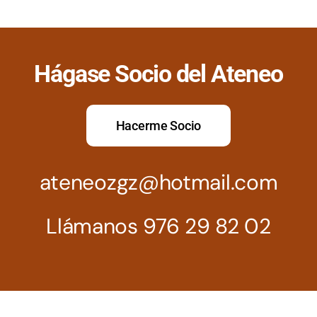
Hágase Socio del Ateneo
Hacerme Socio
ateneozgz@hotmail.com
Llámanos 976 29 82 02