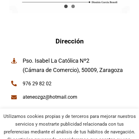
Dirección
Pso. Isabel La Católica Nº2
(Cámara de Comercio), 50009, Zaragoza
976 29 82 02
ateneozgz@hotmail.com
Utilizamos cookies propias y de terceros para mejorar nuestros
servicios y mostrarte publicidad relacionada con tus
preferencias mediante el análisis de tus hábitos de navegación.
© Ateneo de Zaragoza | Todos los derechos reservados |