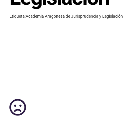
Etiqueta:
Academia Aragonesa de Jurisprudencia y Legislación