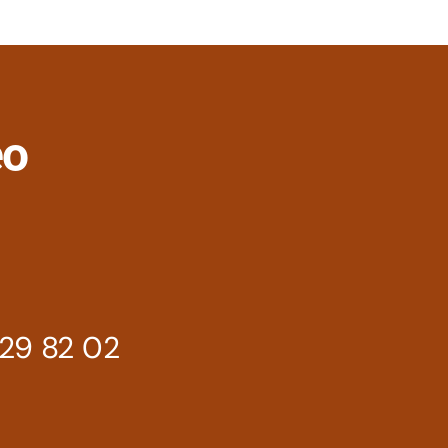
eo
29 82 02