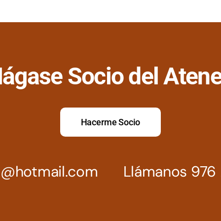
ágase Socio del Aten
Hacerme Socio
z@hotmail.com
Llámanos 976 