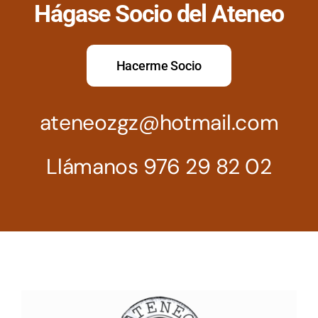
Hágase Socio del Ateneo
Hacerme Socio
ateneozgz@hotmail.com
Llámanos 976 29 82 02