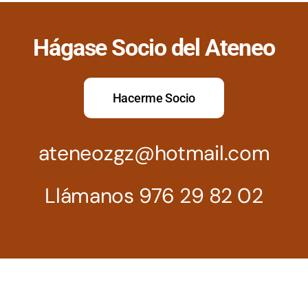
Hágase Socio del Ateneo
Hacerme Socio
ateneozgz@hotmail.com
Llámanos 976 29 82 02