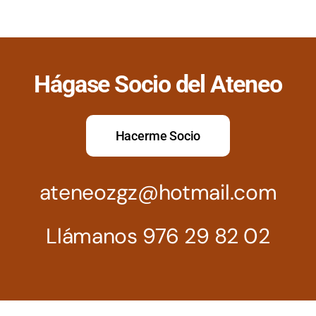
Hágase Socio del Ateneo
Hacerme Socio
ateneozgz@hotmail.com
Llámanos 976 29 82 02