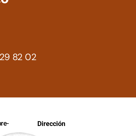
29 82 02
re-
Dirección