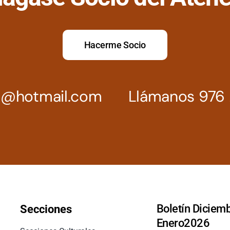
Hacerme Socio
z@hotmail.com
Llámanos 976 
Boletín Diciemb
Secciones
Enero2026