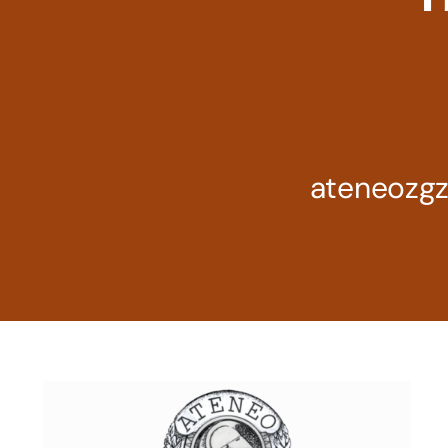
ateneozg