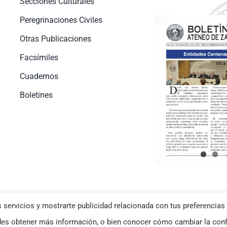
Secciones Culturales
Peregrinaciones Civiles
Otras Publicaciones
Facsímiles
Cuadernos
Boletines
 servicios y mostrarte publicidad relacionada con tus preferencias 
okies
–
Aviso Legal
| Diseño web
Netymedia
s obtener más información, o bien conocer cómo cambiar la conf