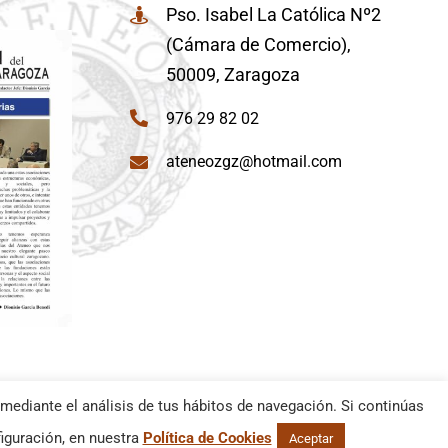
Pso. Isabel La Católica Nº2
(Cámara de Comercio),
50009, Zaragoza
976 29 82 02
ateneozgz@hotmail.com
mediante el análisis de tus hábitos de navegación. Si continúas
iguración, en nuestra
Política de Cookies
Aceptar