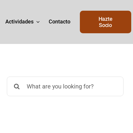
Hazte
Actividades
Contacto
Socio
Buscar:
Junta de Gobierno
de
Junta del Gobierno actual del
Ateneo.