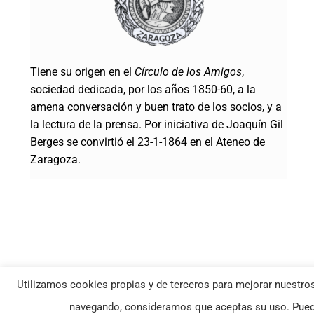
Tiene su origen en el
Círculo de los Amigos
,
sociedad dedicada, por los años 1850-60, a la
amena conversación y buen trato de los socios, y a
la lectura de la prensa. Por iniciativa de Joaquín Gil
Berges se convirtió el 23-1-1864 en el Ateneo de
Zaragoza.
Utilizamos cookies propias y de terceros para mejorar nuestros
© Ateneo de Zaragoza | Todos los derechos reservados |
Política Co
navegando, consideramos que aceptas su uso. Puede