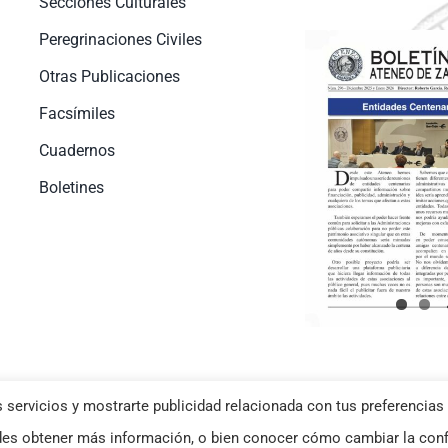
Secciones Culturales
Peregrinaciones Civiles
Otras Publicaciones
Facsímiles
Cuadernos
Boletines
 servicios y mostrarte publicidad relacionada con tus preferencias 
okies
–
Aviso Legal
| Diseño web
Netymedia
s obtener más información, o bien conocer cómo cambiar la conf