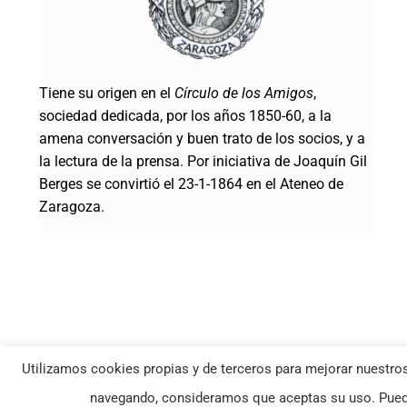
Tiene su origen en el
Círculo de los Amigos
,
sociedad dedicada, por los años 1850-60, a la
amena conversación y buen trato de los socios, y a
la lectura de la prensa. Por iniciativa de Joaquín Gil
Berges se convirtió el 23-1-1864 en el Ateneo de
Zaragoza.
Utilizamos cookies propias y de terceros para mejorar nuestros
© Ateneo de Zaragoza | Todos los derechos reservados |
Política Co
navegando, consideramos que aceptas su uso. Puede