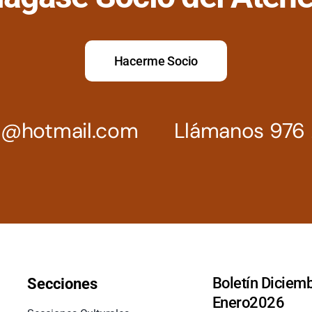
Hacerme Socio
z@hotmail.com
Llámanos 976 
Boletín Diciemb
Secciones
Enero2026