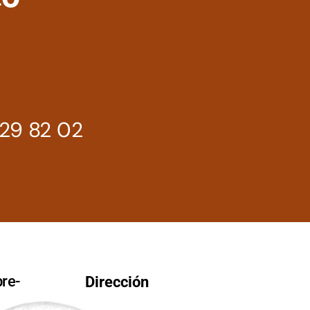
29 82 02
re-
Dirección