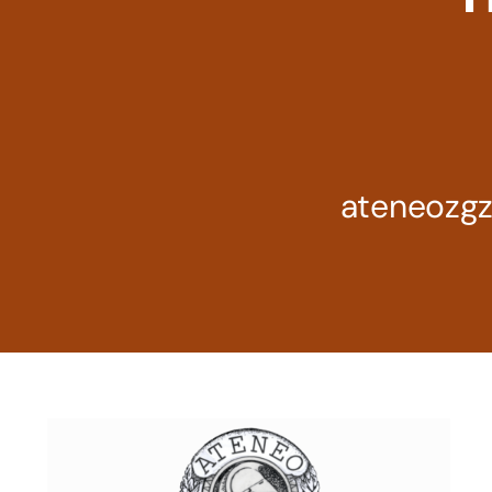
ateneozg