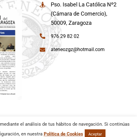
Pso. Isabel La Católica Nº2
(Cámara de Comercio),
50009, Zaragoza
976 29 82 02
ateneozgz@hotmail.com
mediante el análisis de tus hábitos de navegación. Si continúas
iguración, en nuestra
Política de Cookies
Aceptar