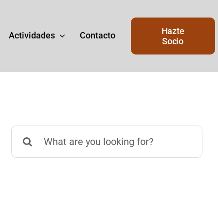
Hazte
Actividades
Contacto
Socio
Buscar:
Junta de Gobierno
de
Junta del Gobierno actual del
Ateneo.