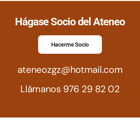
Hágase Socio del Ateneo
Hacerme Socio
ateneozgz@hotmail.com
Llámanos 976 29 82 02