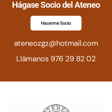
Hágase Socio del Ateneo
Hacerme Socio
ateneozgz@hotmail.com
Llámanos 976 29 82 02