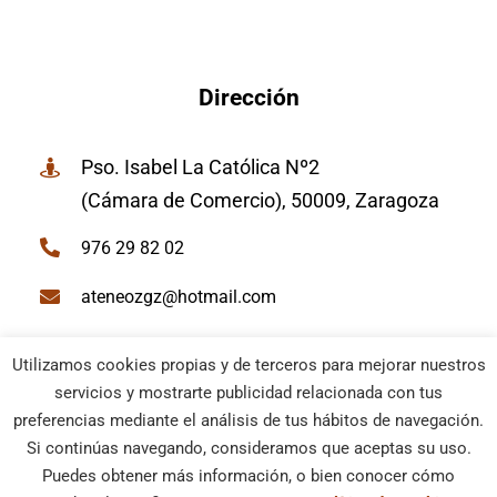
Dirección
Pso. Isabel La Católica Nº2
(Cámara de Comercio), 50009, Zaragoza
976 29 82 02
ateneozgz@hotmail.com
Utilizamos cookies propias y de terceros para mejorar nuestros
servicios y mostrarte publicidad relacionada con tus
preferencias mediante el análisis de tus hábitos de navegación.
© Ateneo de Zaragoza | Todos los derechos reservados |
Si continúas navegando, consideramos que aceptas su uso.
Política Cookies
–
Aviso Legal
| Diseño web
Netymedia
Puedes obtener más información, o bien conocer cómo