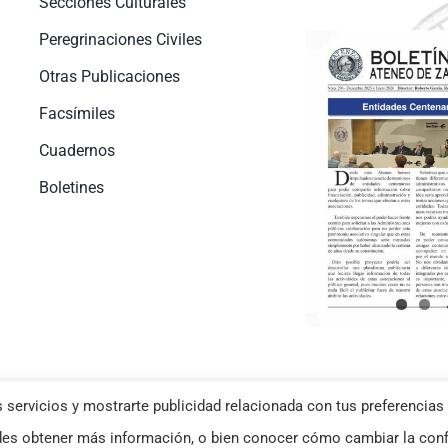
Secciones Culturales
Peregrinaciones Civiles
Otras Publicaciones
Facsímiles
Cuadernos
Boletines
 servicios y mostrarte publicidad relacionada con tus preferencias 
okies
–
Aviso Legal
| Diseño web
Netymedia
s obtener más información, o bien conocer cómo cambiar la conf