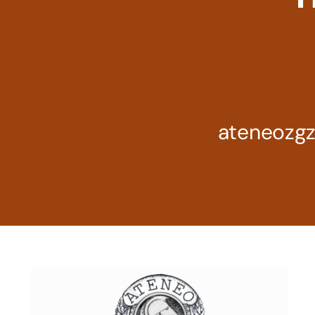
ateneozg