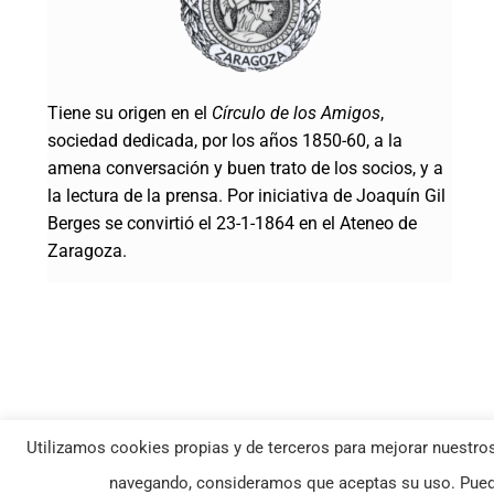
Tiene su origen en el
Círculo de los Amigos
,
sociedad dedicada, por los años 1850-60, a la
amena conversación y buen trato de los socios, y a
la lectura de la prensa. Por iniciativa de Joaquín Gil
Berges se convirtió el 23-1-1864 en el Ateneo de
Zaragoza.
Utilizamos cookies propias y de terceros para mejorar nuestros
© Ateneo de Zaragoza | Todos los derechos reservados |
Política Co
navegando, consideramos que aceptas su uso. Puede