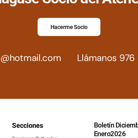
Hacerme Socio
z@hotmail.com
Llámanos 976 
Boletín Diciemb
Secciones
Enero2026