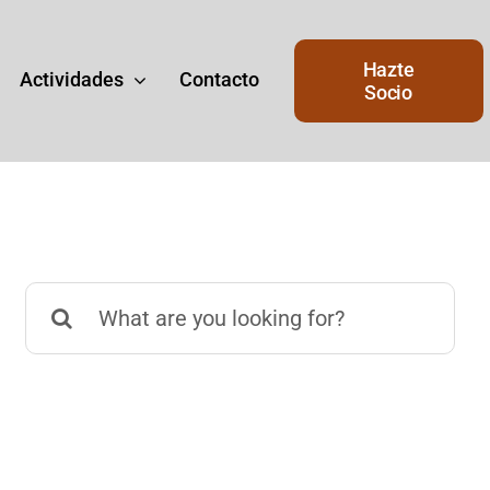
Hazte
Actividades
Contacto
Socio
Buscar:
Junta de Gobierno
de
Junta del Gobierno actual del
Ateneo.