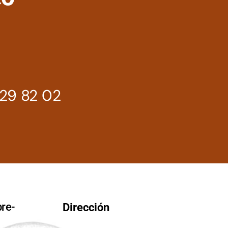
29 82 02
re-
Dirección