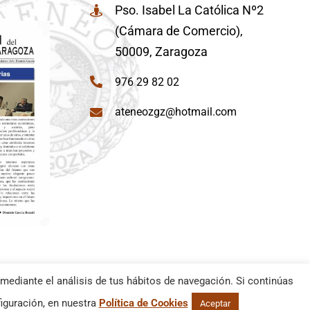
Pso. Isabel La Católica Nº2
(Cámara de Comercio),
50009, Zaragoza
976 29 82 02
ateneozgz@hotmail.com
mediante el análisis de tus hábitos de navegación. Si continúas
iguración, en nuestra
Política de Cookies
Aceptar