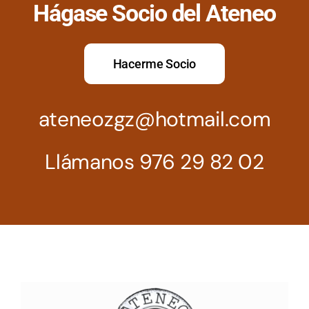
Hágase Socio del Ateneo
Hacerme Socio
ateneozgz@hotmail.com
Llámanos 976 29 82 02