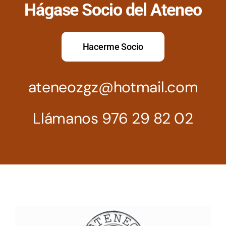
Hágase Socio del Ateneo
Hacerme Socio
ateneozgz@hotmail.com
Llámanos 976 29 82 02