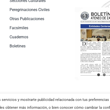
Secciones Culturales
Peregrinaciones Civiles
Otras Publicaciones
Facsímiles
Cuadernos
Boletines
 servicios y mostrarte publicidad relacionada con tus preferencias 
okies
–
Aviso Legal
| Diseño web
Netymedia
s obtener más información, o bien conocer cómo cambiar la conf