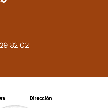
29 82 02
re-
Dirección