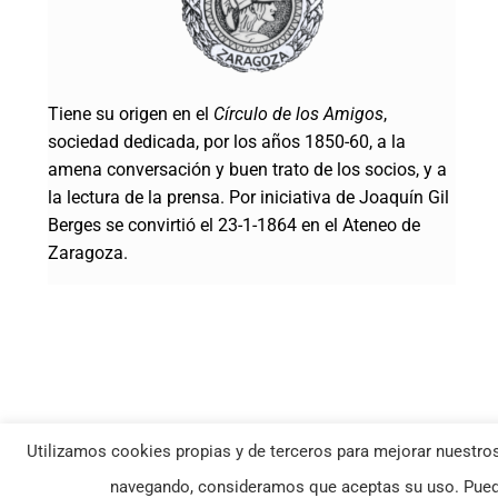
Tiene su origen en el
Círculo de los Amigos
,
sociedad dedicada, por los años 1850-60, a la
amena conversación y buen trato de los socios, y a
la lectura de la prensa. Por iniciativa de Joaquín Gil
Berges se convirtió el 23-1-1864 en el Ateneo de
Zaragoza.
Utilizamos cookies propias y de terceros para mejorar nuestros
© Ateneo de Zaragoza | Todos los derechos reservados |
Política Co
navegando, consideramos que aceptas su uso. Puede