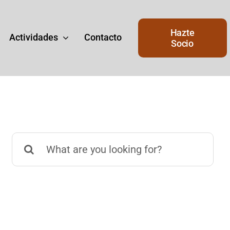
Hazte
Actividades
Contacto
Socio
Buscar:
Junta de Gobierno
de
Junta del Gobierno actual del
Ateneo.