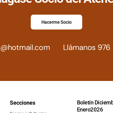
Hacerme Socio
z@hotmail.com
Llámanos 976 
Boletín Diciemb
Secciones
Enero2026