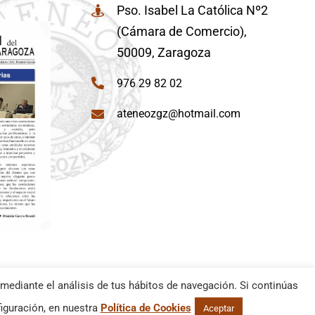
Pso. Isabel La Católica Nº2
(Cámara de Comercio),
50009, Zaragoza
976 29 82 02
ateneozgz@hotmail.com
mediante el análisis de tus hábitos de navegación. Si continúas
iguración, en nuestra
Política de Cookies
Aceptar