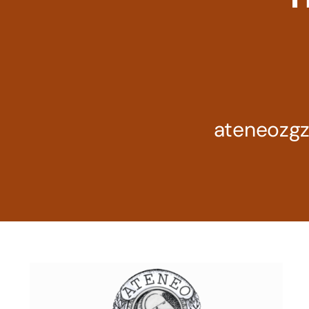
ateneozg