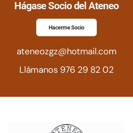
Hágase Socio del Ateneo
Hacerme Socio
ateneozgz@hotmail.com
Llámanos 976 29 82 02