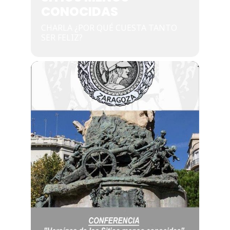
CONOCIDAS
CHARLA ¿POR QUÉ CUESTA TANTO
SER FELIZ?