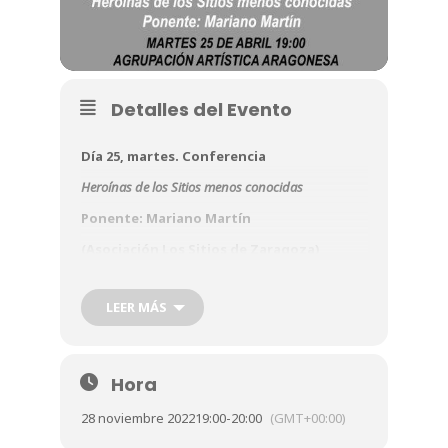
Detalles del Evento
Día 25, martes. Conferencia
Heroínas de los Sitios menos conocidas
Ponente: Mariano Martín
(Asociación Los Sitios de Zaragoza)
Agrupación Artística Aragonesa
LEER MÁS
Sala de exposiciones
19:00 horas
Hora
28 noviembre 2022
19:00
-
20:00
(GMT+00:00)