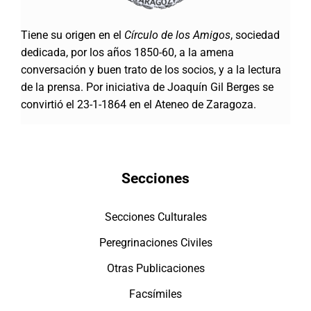
Tiene su origen en el
Círculo de los Amigos
, sociedad
dedicada, por los años 1850-60, a la amena
conversación y buen trato de los socios, y a la lectura
de la prensa. Por iniciativa de Joaquín Gil Berges se
convirtió el 23-1-1864 en el Ateneo de Zaragoza.
Secciones
Secciones Culturales
Peregrinaciones Civiles
Otras Publicaciones
Facsímiles