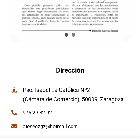
Dirección
Pso. Isabel La Católica Nº2
(Cámara de Comercio), 50009, Zaragoza
976 29 82 02
ateneozgz@hotmail.com