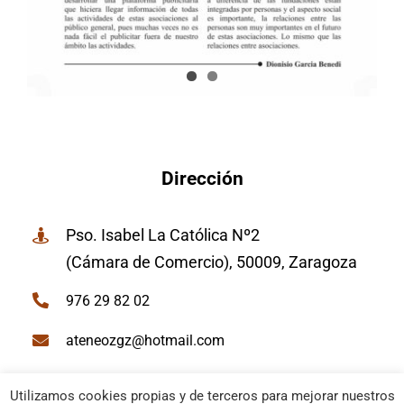
Dirección
Pso. Isabel La Católica Nº2
(Cámara de Comercio), 50009, Zaragoza
976 29 82 02
ateneozgz@hotmail.com
Utilizamos cookies propias y de terceros para mejorar nuestros