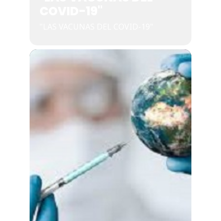
COVID-19"
"LAS VACUNAS DEL COVID-19"