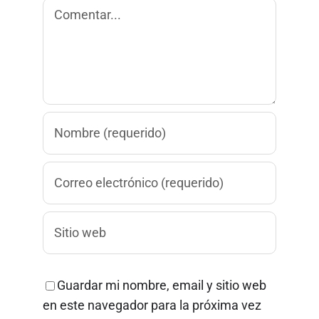
Comentar
What do you want to do ?
New mail
Copy
What do you want to do ?
New mail
Copy
Guardar mi nombre, email y sitio web
en este navegador para la próxima vez